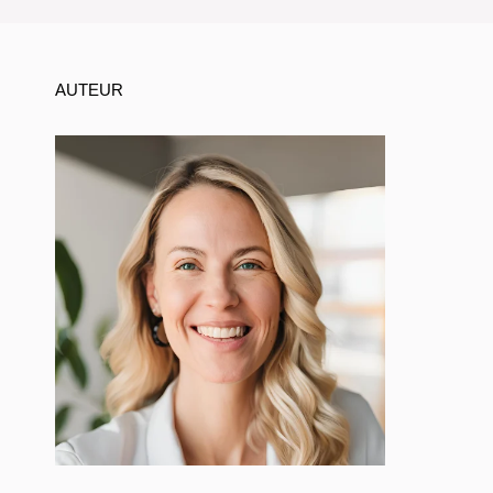
AUTEUR